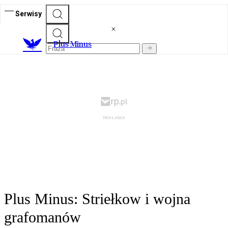
Serwisy
Plus Minus
Plus Minus: Striełkow i wojna
grafomanów