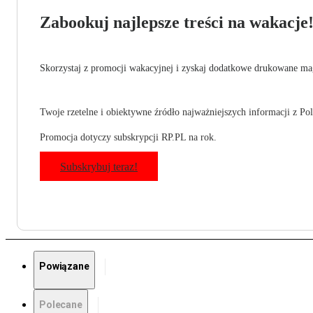
Zabookuj najlepsze treści na wakacje
Skorzystaj z promocji wakacyjnej i zyskaj dodatkowe drukowane mag
Twoje rzetelne i obiektywne źródło najważniejszych informacji z Pols
Promocja dotyczy subskrypcji RP.PL na rok.
Subskrybuj teraz!
Powiązane
Polecane