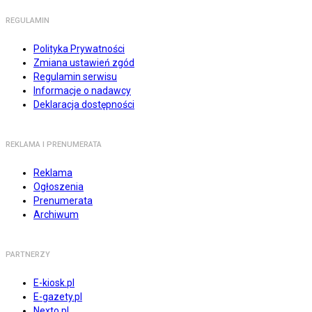
REGULAMIN
Polityka Prywatności
Zmiana ustawień zgód
Regulamin serwisu
Informacje o nadawcy
Deklaracja dostępności
REKLAMA I PRENUMERATA
Reklama
Ogłoszenia
Prenumerata
Archiwum
PARTNERZY
E-kiosk.pl
E-gazety.pl
Nexto.pl