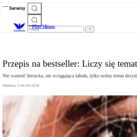
Serwisy
Plus Minus
Przepis na bestseller: Liczy się tema
Nie wartość literacka, nie wciągająca fabuła, tylko nośny temat decyd
Publikacja:
17.04.2015 03:00