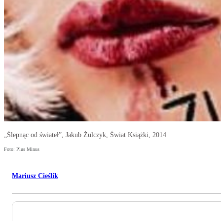
„Ślepnąc od świateł”, Jakub Żulczyk, Świat Książki, 2014
Foto: Plus Minus
Mariusz Cieślik