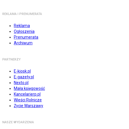
REKLAMA I PRENUMERATA
Reklama
Ogłoszenia
Prenumerata
Archiwum
PARTNERZY
E-kiosk.pl
E-gazety.pl
Nexto.pl
Mała księgowość
Kancelarierp.pl
Wieści Rolnicze
Życie Warszawy
NASZE WYDARZENIA