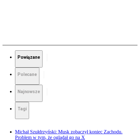
Powiązane
Polecane
Najnowsze
Tagi
Michał Szułdrzyński: Musk zobaczył koniec Zachodu.
Problem w tym, że oglądał go na X