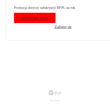
Promocja dotyczy subskrypcji RP.PL na rok.
Subskrybuj teraz!
Zaloguj się