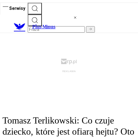
Serwisy
Plus Minus
Tomasz Terlikowski: Co czuje
dziecko, które jest ofiarą hejtu? Oto