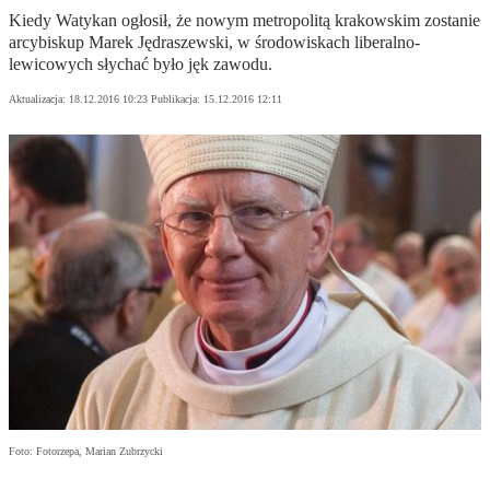
Kiedy Watykan ogłosił, że nowym metropolitą krakowskim zostanie
arcybiskup Marek Jędraszewski, w środowiskach liberalno-
lewicowych słychać było jęk zawodu.
Aktualizacja:
18.12.2016 10:23
Publikacja:
15.12.2016 12:11
Foto: Fotorzepa, Marian Zubrzycki