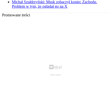
Michał Szułdrzyński: Musk zobaczył koniec Zachodu.
Problem w tym, że oglądał go na X
Promowane treści