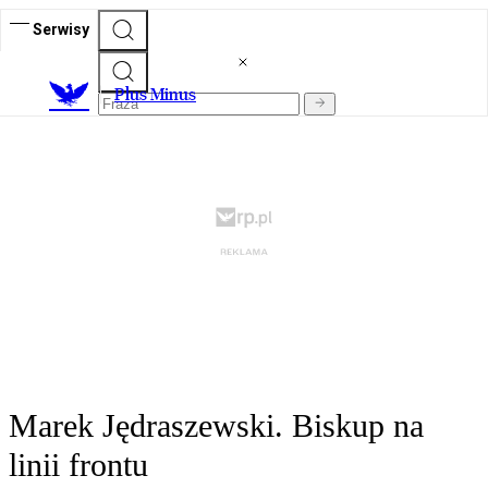
Serwisy
Plus Minus
Marek Jędraszewski. Biskup na
linii frontu