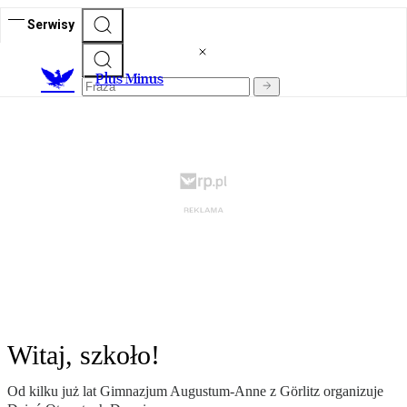
Serwisy
Plus Minus
Witaj, szkoło!
Od kilku już lat Gimnazjum Augustum-Anne z Görlitz organizuje