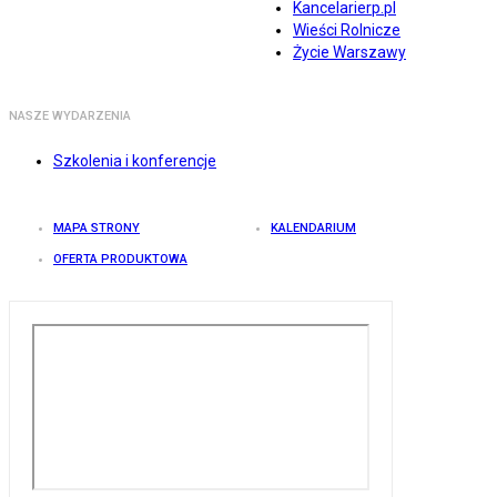
Kancelarierp.pl
Wieści Rolnicze
Życie Warszawy
NASZE WYDARZENIA
Szkolenia i konferencje
MAPA STRONY
KALENDARIUM
OFERTA PRODUKTOWA