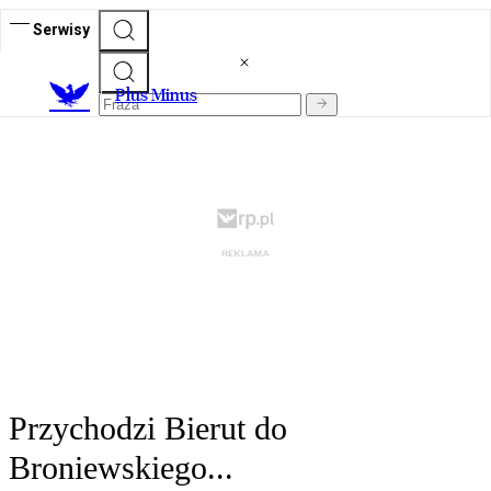
Serwisy
Plus Minus
Przychodzi Bierut do
Broniewskiego...