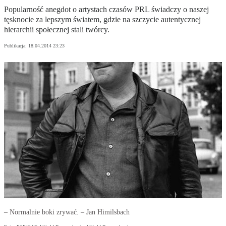
Popularność anegdot o artystach czasów PRL świadczy o naszej
tęsknocie za lepszym światem, gdzie na szczycie autentycznej
hierarchii społecznej stali twórcy.
Publikacja:
18.04.2014 23:23
– Normalnie boki zrywać. – Jan Himilsbach