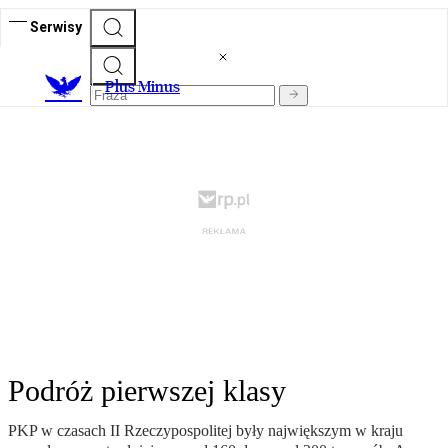
Serwisy
Plus Minus
Podróż pierwszej klasy
PKP w czasach II Rzeczypospolitej były największym w kraju