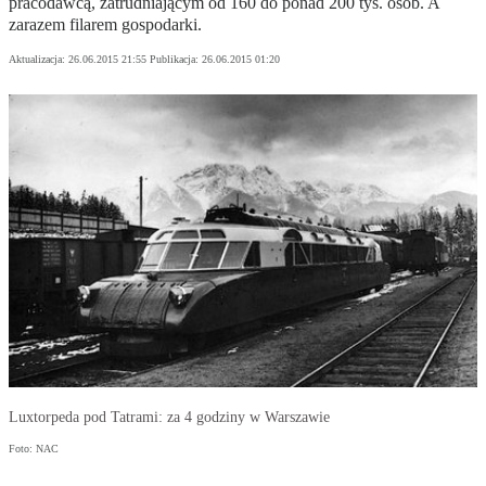
pracodawcą, zatrudniającym od 160 do ponad 200 tys. osób. A
zarazem filarem gospodarki.
Aktualizacja:
26.06.2015 21:55
Publikacja:
26.06.2015 01:20
Luxtorpeda pod Tatrami: za 4 godziny w Warszawie
Foto: NAC