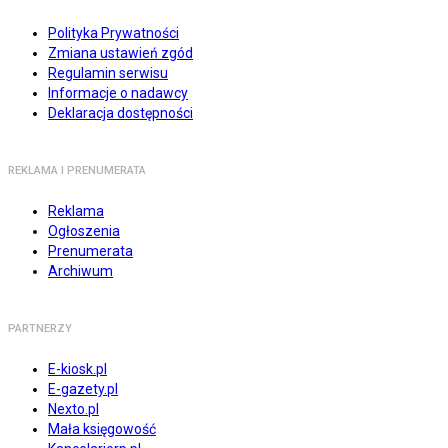
Polityka Prywatności
Zmiana ustawień zgód
Regulamin serwisu
Informacje o nadawcy
Deklaracja dostępności
REKLAMA I PRENUMERATA
Reklama
Ogłoszenia
Prenumerata
Archiwum
PARTNERZY
E-kiosk.pl
E-gazety.pl
Nexto.pl
Mała księgowość