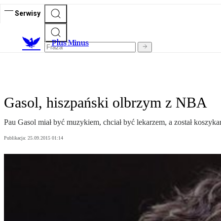
Serwisy
Plus Minus
Gasol, hiszpański olbrzym z NBA
Pau Gasol miał być muzykiem, chciał być lekarzem, a został koszyk
Publikacja:
25.09.2015 01:14