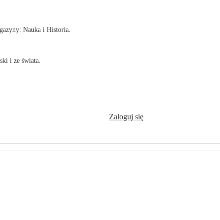
azyny: Nauka i Historia.
ki i ze świata.
Zaloguj się