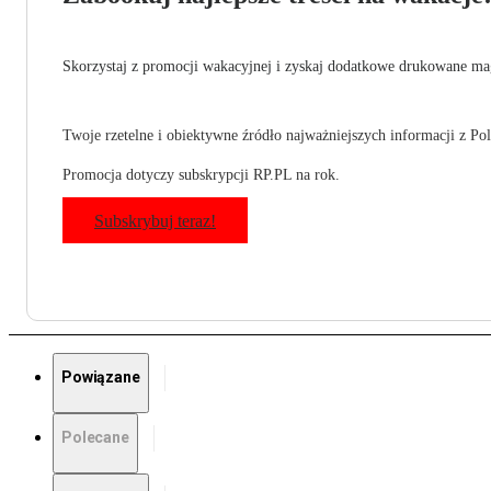
Skorzystaj z promocji wakacyjnej i zyskaj dodatkowe drukowane mag
Twoje rzetelne i obiektywne źródło najważniejszych informacji z Pols
Promocja dotyczy subskrypcji RP.PL na rok.
Subskrybuj teraz!
Powiązane
Polecane