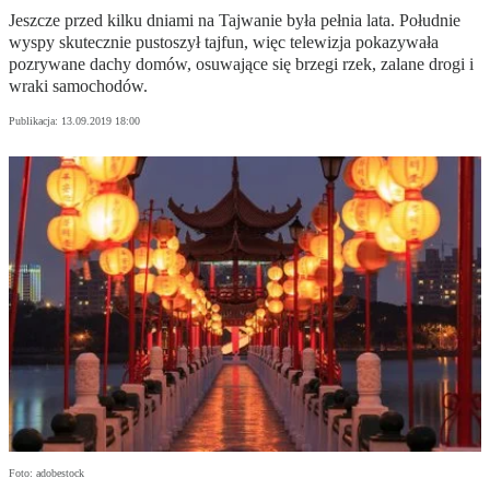
Jeszcze przed kilku dniami na Tajwanie była pełnia lata. Południe
wyspy skutecznie pustoszył tajfun, więc telewizja pokazywała
pozrywane dachy domów, osuwające się brzegi rzek, zalane drogi i
wraki samochodów.
Publikacja:
13.09.2019 18:00
Foto: adobestock