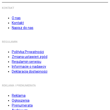
KONTAKT
O nas
Kontakt
Napisz do nas
REGULAMIN
Polityka Prywatności
Zmiana ustawień zgód
Regulamin serwisu
Informacje o nadawcy
Deklaracja dostępności
REKLAMA I PRENUMERATA
Reklama
Ogłoszenia
Prenumerata