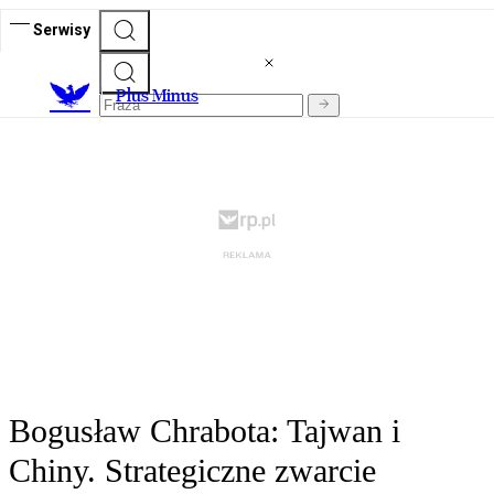
Serwisy
Plus Minus
Bogusław Chrabota: Tajwan i
Chiny. Strategiczne zwarcie