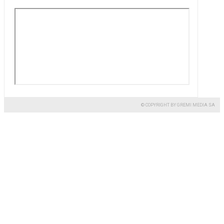
© COPYRIGHT BY GREMI MEDIA SA