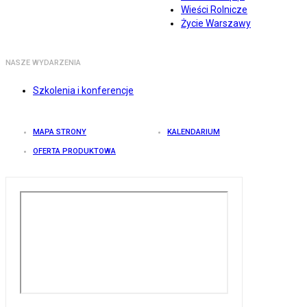
Wieści Rolnicze
Życie Warszawy
NASZE WYDARZENIA
Szkolenia i konferencje
MAPA STRONY
KALENDARIUM
OFERTA PRODUKTOWA