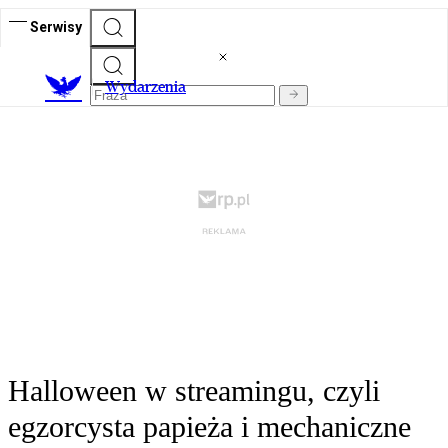
Serwisy
Wydarzenia
Halloween w streamingu, czyli
egzorcysta papieża i mechaniczne