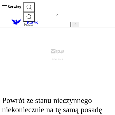
Serwisy
Prawo
Powrót ze stanu nieczynnego
niekoniecznie na tę samą posadę