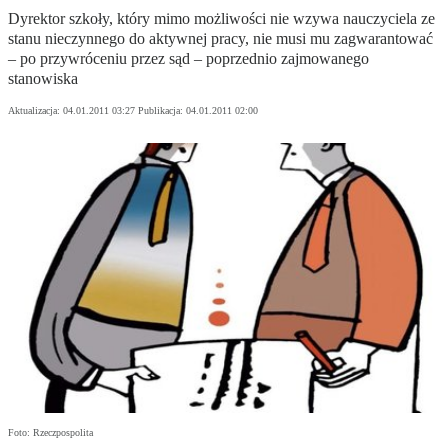
Dyrektor szkoły, który mimo możliwości nie wzywa nauczyciela ze
stanu nieczynnego do aktywnej pracy, nie musi mu zagwarantować
– po przywróceniu przez sąd – poprzednio zajmowanego
stanowiska
Aktualizacja:
04.01.2011 03:27
Publikacja:
04.01.2011 02:00
Foto: Rzeczpospolita