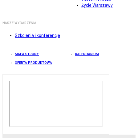
Życie Warszawy
NASZE WYDARZENIA
Szkolenia i konferencje
MAPA STRONY
KALENDARIUM
OFERTA PRODUKTOWA