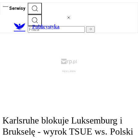
Serwisy
Publicystyka
Karlsruhe blokuje Luksemburg i
Brukselę - wyrok TSUE ws. Polski