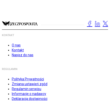
KONTAKT
O nas
Kontakt
Napisz do nas
REGULAMIN
Polityka Prywatności
Zmiana ustawień zgód
Regulamin serwisu
Informacje o nadawcy
Deklaracja dostępności