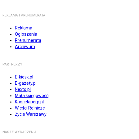
REKLAMA I PRENUMERATA
Reklama
Ogłoszenia
Prenumerata
Archiwum
PARTNERZY
E-kiosk.pl
E-gazety.pl
Nexto.pl
Mała księgowość
Kancelarierp.pl
Wieści Rolnicze
Życie Warszawy
NASZE WYDARZENIA