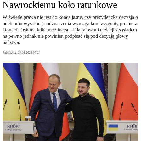
Nawrockiemu koło ratunkowe
W świetle prawa nie jest do końca jasne, czy prezydencka decyzja o
odebraniu wysokiego odznaczenia wymaga kontrasygnaty premiera.
Donald Tusk ma kilka możliwości. Dla ratowania relacji z sąsiadem
na pewno jednak nie powinien podpisać się pod decyzją głowy
państwa.
Publikacja:
05.06.2026 07:24