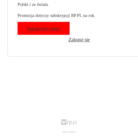
Polski i ze świata.
Promocja dotyczy subskrypcji RP.PL na rok.
Subskrybuj teraz!
Zaloguj się