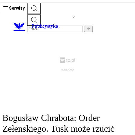
Serwisy
Publicystyka
Bogusław Chrabota: Order
Zełenskiego. Tusk może rzucić