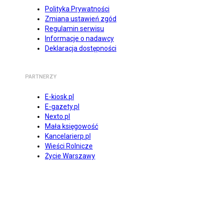
Polityka Prywatności
Zmiana ustawień zgód
Regulamin serwisu
Informacje o nadawcy
Deklaracja dostępności
PARTNERZY
E-kiosk.pl
E-gazety.pl
Nexto.pl
Mała księgowość
Kancelarierp.pl
Wieści Rolnicze
Życie Warszawy