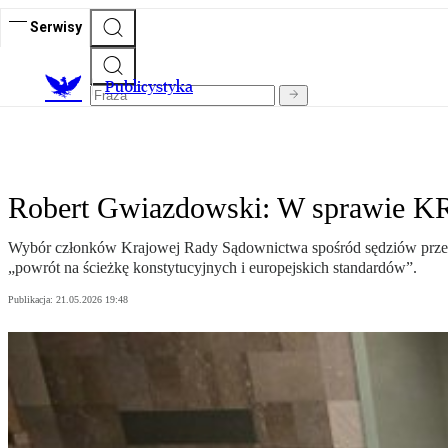
Serwisy
Publicystyka
Robert Gwiazdowski: W sprawie KRS
Wybór członków Krajowej Rady Sądownictwa spośród sędziów przez 
„powrót na ścieżkę konstytucyjnych i europejskich standardów”.
Publikacja:
21.05.2026 19:48