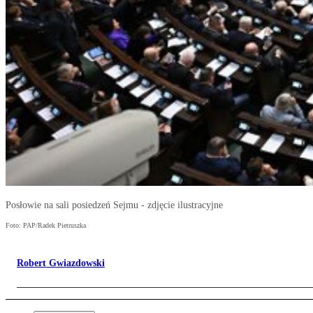
Posłowie na sali posiedzeń Sejmu - zdjęcie ilustracyjne
Foto: PAP/Radek Pietruszka
Robert Gwiazdowski