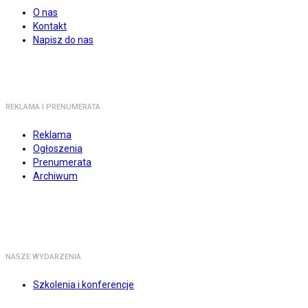
O nas
Kontakt
Napisz do nas
REKLAMA I PRENUMERATA
Reklama
Ogłoszenia
Prenumerata
Archiwum
NASZE WYDARZENIA
Szkolenia i konferencje