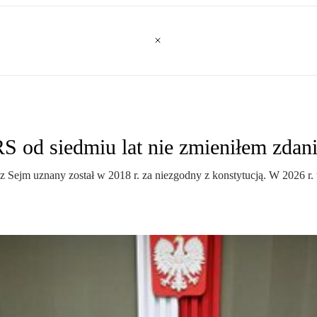
 od siedmiu lat nie zmieniłem zdan
Sejm uznany został w 2018 r. za niezgodny z konstytucją. W 2026 r.