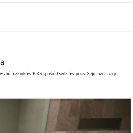
ia
 wybór członków KRS spośród sędziów przez Sejm oznacza jej