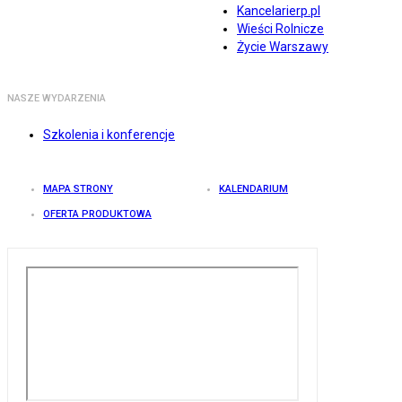
Kancelarierp.pl
Wieści Rolnicze
Życie Warszawy
NASZE WYDARZENIA
Szkolenia i konferencje
MAPA STRONY
KALENDARIUM
OFERTA PRODUKTOWA