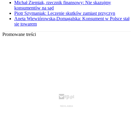
Michał Ziemiak, rzecznik finansowy: Nie skazujmy
konsumentów na sąd
Piotr Szymaniak: Leczenie skutków zamiast przyczyn
Aneta Wiewiórowska-Domagalska: Konsument w Polsce stał
się towarem
Promowane treści