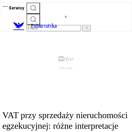
Serwisy
Publicystyka
VAT przy sprzedaży nieruchomości
egzekucyjnej: różne interpretacje