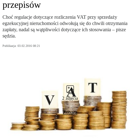
przepisów
Choć regulacje dotyczące rozliczenia VAT przy sprzedaży
egzekucyjnej nieruchomości odwołują się do chwili otrzymania
zapłaty, nadal są wątpliwości dotyczące ich stosowania – pisze
sędzia.
Publikacja:
03.02.2016 08:21
2 zdjęcia
Zobacz