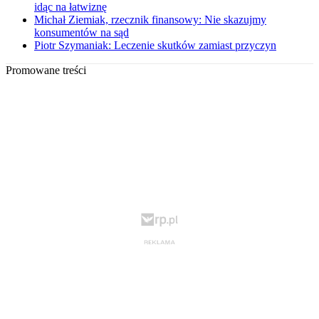
idąc na łatwiznę
Michał Ziemiak, rzecznik finansowy: Nie skazujmy
konsumentów na sąd
Piotr Szymaniak: Leczenie skutków zamiast przyczyn
Promowane treści