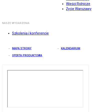
Wieści Rolnicze
Życie Warszawy
NASZE WYDARZENIA
Szkolenia i konferencje
MAPA STRONY
KALENDARIUM
OFERTA PRODUKTOWA