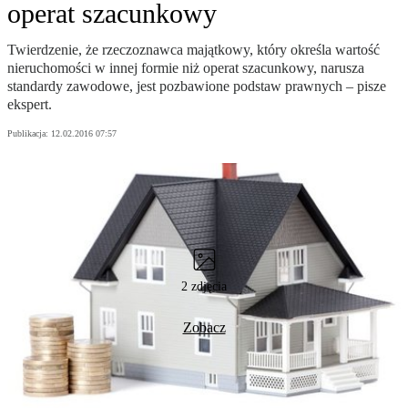
operat szacunkowy
Twierdzenie, że rzeczoznawca majątkowy, który określa wartość
nieruchomości w innej formie niż operat szacunkowy, narusza
standardy zawodowe, jest pozbawione podstaw prawnych – pisze
ekspert.
Publikacja:
12.02.2016 07:57
2 zdjęcia
Zobacz