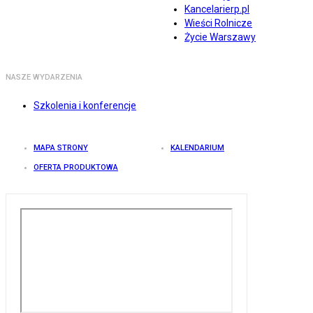
Kancelarierp.pl
Wieści Rolnicze
Życie Warszawy
NASZE WYDARZENIA
Szkolenia i konferencje
MAPA STRONY
KALENDARIUM
OFERTA PRODUKTOWA