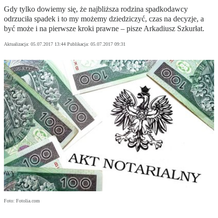
Gdy tylko dowiemy się, że najbliższa rodzina spadkodawcy
odrzuciła spadek i to my możemy dziedziczyć, czas na decyzje, a
być może i na pierwsze kroki prawne – pisze Arkadiusz Szkurłat.
Aktualizacja:
05.07.2017 13:44
Publikacja:
05.07.2017 09:31
Foto: Fotolia.com