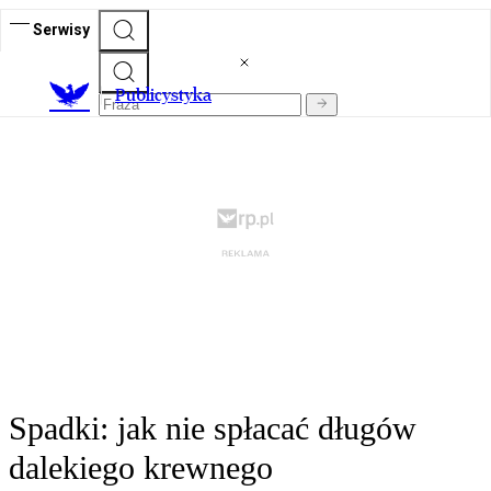
Serwisy
Publicystyka
Spadki: jak nie spłacać długów
dalekiego krewnego