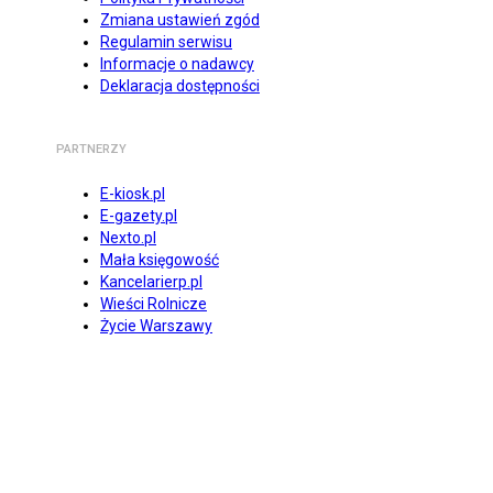
Zmiana ustawień zgód
Regulamin serwisu
Informacje o nadawcy
Deklaracja dostępności
PARTNERZY
E-kiosk.pl
E-gazety.pl
Nexto.pl
Mała księgowość
Kancelarierp.pl
Wieści Rolnicze
Życie Warszawy