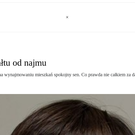
ałtu od najmu
 na wynajmowaniu mieszkań spokojny sen. Co prawda nie całkiem za d