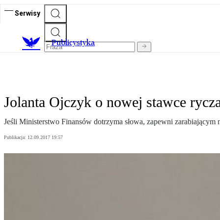
Serwisy
Publicystyka
Jolanta Ojczyk o nowej stawce rycz
Jeśli Ministerstwo Finansów dotrzyma słowa, zapewni zarabiającym
Publikacja:
12.09.2017 19:57