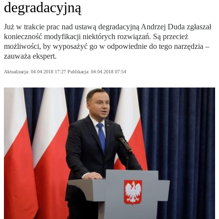
degradacyjną
Już w trakcie prac nad ustawą degradacyjną Andrzej Duda zgłaszał
konieczność modyfikacji niektórych rozwiązań. Są przecież
możliwości, by wyposażyć go w odpowiednie do tego narzędzia –
zauważa ekspert.
Aktualizacja:
04.04.2018 17:27
Publikacja:
04.04.2018 07:54