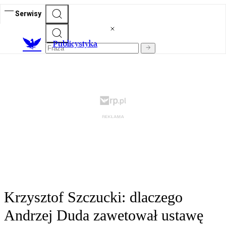
Serwisy
Publicystyka
Krzysztof Szczucki: dlaczego
Andrzej Duda zawetował ustawę