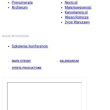
Prenumerata
Nexto.pl
Archiwum
Mała księgowość
Kancelarierp.pl
Wieści Rolnicze
Życie Warszawy
NASZE WYDARZENIA
Szkolenia i konferencje
MAPA STRONY
KALENDARIUM
OFERTA PRODUKTOWA