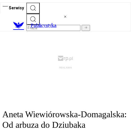
Serwisy
Publicystyka
Aneta Wiewiórowska-Domagalska:
Od arbuza do Dziubaka