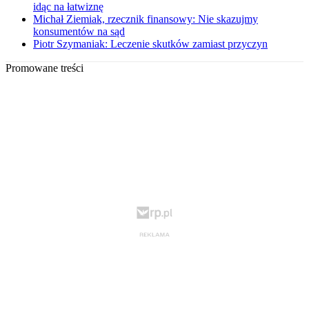
idąc na łatwiznę
Michał Ziemiak, rzecznik finansowy: Nie skazujmy
konsumentów na sąd
Piotr Szymaniak: Leczenie skutków zamiast przyczyn
Promowane treści