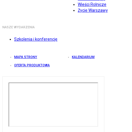
Wieści Rolnicze
Życie Warszawy
NASZE WYDARZENIA
Szkolenia i konferencje
MAPA STRONY
KALENDARIUM
OFERTA PRODUKTOWA