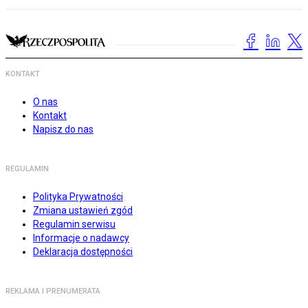
KONTAKT
O nas
Kontakt
Napisz do nas
REGULAMIN
Polityka Prywatności
Zmiana ustawień zgód
Regulamin serwisu
Informacje o nadawcy
Deklaracja dostępności
REKLAMA I PRENUMERATA