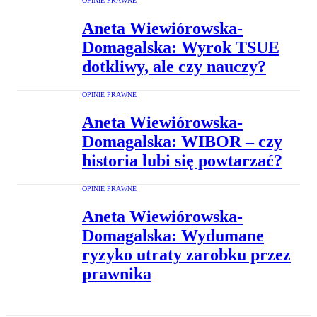
OPINIE PRAWNE
Aneta Wiewiórowska-
Domagalska: Wyrok TSUE
dotkliwy, ale czy nauczy?
OPINIE PRAWNE
Aneta Wiewiórowska-
Domagalska: WIBOR – czy
historia lubi się powtarzać?
OPINIE PRAWNE
Aneta Wiewiórowska-
Domagalska: Wydumane
ryzyko utraty zarobku przez
prawnika