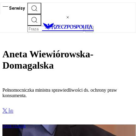
Serwisy
Aneta Wiewiórowska-
Domagalska
Pełnomocniczka ministra sprawiedliwości ds. ochrony praw
konsumenta.
OPINIE PRAWNE