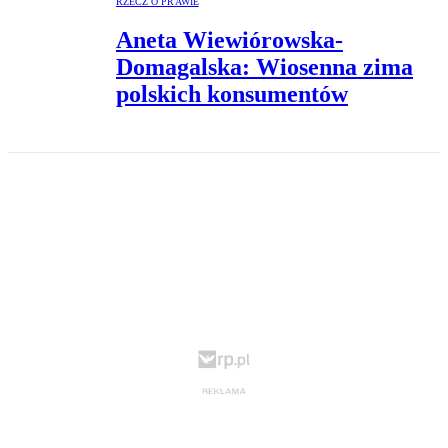
RZECZ O PRAWIE
Aneta Wiewiórowska-
Domagalska: Wiosenna zima
polskich konsumentów