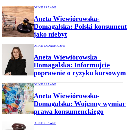
OPINIE PRAWNE
Aneta Wiewiórowska-
Domagalska: Polski konsument
jako niebyt
OPINIE EKONOMICZNE
Aneta Wiewiórowska–
Domagalska: Informujcie
poprawnie o ryzyku kursowym
OPINIE PRAWNE
Aneta Wiewiórowska-
Domagalska: Wojenny wymiar
prawa konsumenckiego
OPINIE PRAWNE