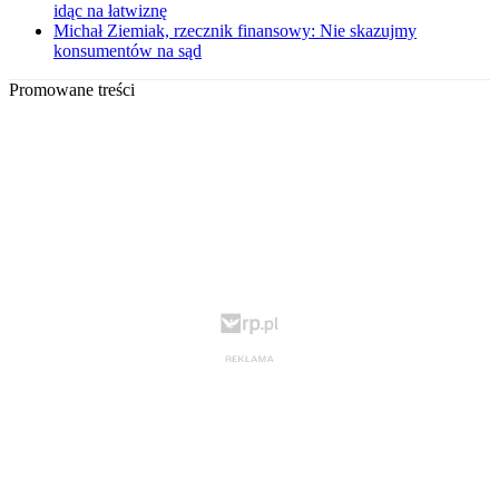
idąc na łatwiznę
Michał Ziemiak, rzecznik finansowy: Nie skazujmy
konsumentów na sąd
Promowane treści