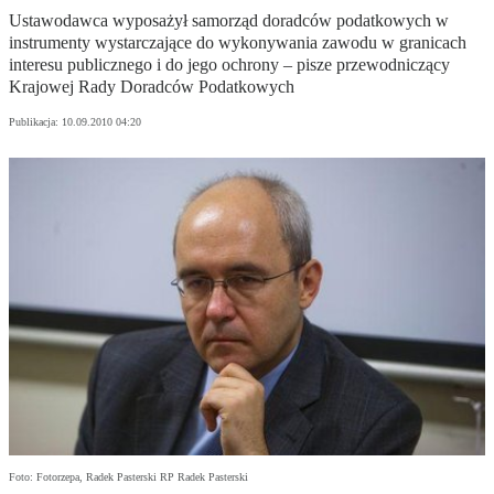
Ustawodawca wyposażył samorząd doradców podatkowych w
instrumenty wystarczające do wykonywania zawodu w granicach
interesu publicznego i do jego ochrony – pisze przewodniczący
Krajowej Rady Doradców Podatkowych
Publikacja:
10.09.2010 04:20
Foto: Fotorzepa, Radek Pasterski RP Radek Pasterski