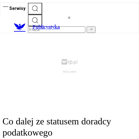
Serwisy
Publicystyka
Co dalej ze statusem doradcy
podatkowego