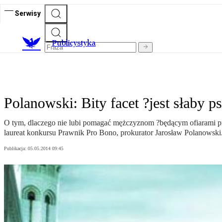
Serwisy
Publicystyka
Polanowski: Bity facet ?jest słaby p
O tym, dlaczego nie lubi pomagać mężczyznom ?będącym ofiarami 
laureat konkursu Prawnik Pro Bono, prokurator Jarosław Polanowski
Publikacja:
05.05.2014 09:45