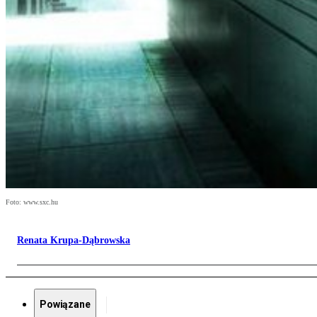
Foto: www.sxc.hu
Renata Krupa-Dąbrowska
Powiązane