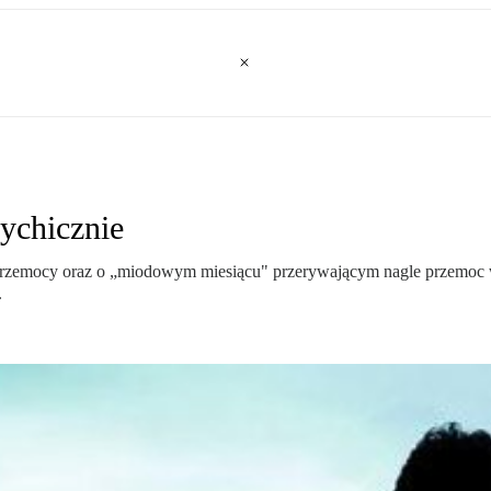
sychicznie
przemocy oraz o „miodowym miesiącu" przerywającym nagle przemoc
.