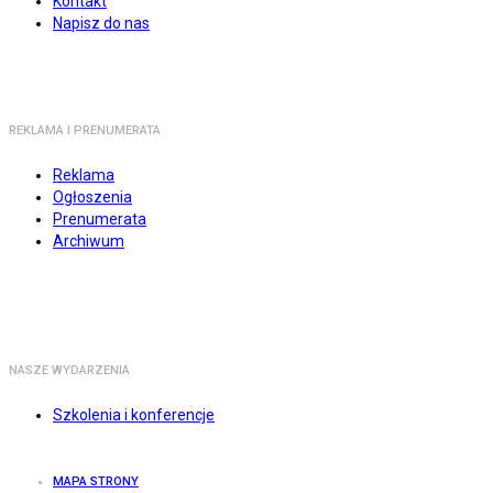
Kontakt
Napisz do nas
REKLAMA I PRENUMERATA
Reklama
Ogłoszenia
Prenumerata
Archiwum
NASZE WYDARZENIA
Szkolenia i konferencje
MAPA STRONY