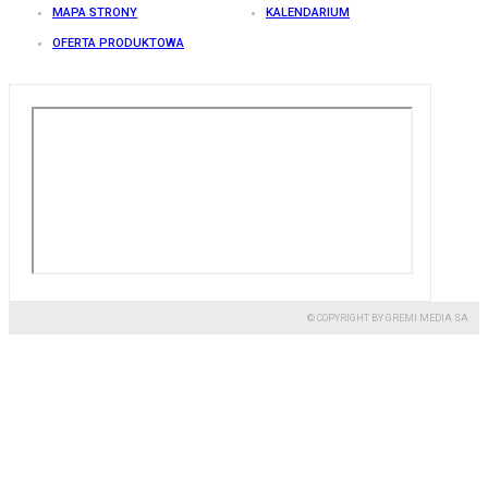
MAPA STRONY
KALENDARIUM
OFERTA PRODUKTOWA
© COPYRIGHT BY GREMI MEDIA SA