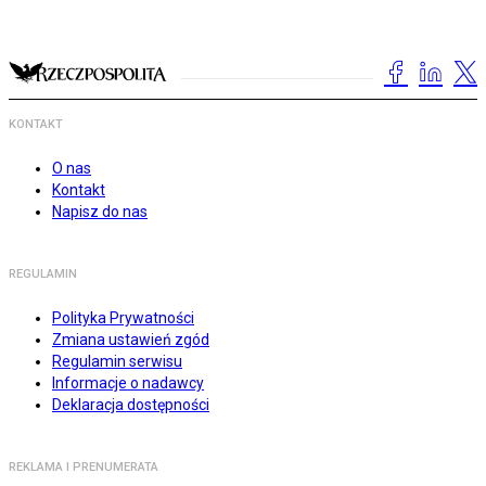
KONTAKT
O nas
Kontakt
Napisz do nas
REGULAMIN
Polityka Prywatności
Zmiana ustawień zgód
Regulamin serwisu
Informacje o nadawcy
Deklaracja dostępności
REKLAMA I PRENUMERATA