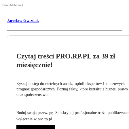
Foto: AdobeStock
Jarosław Gwizdak
Czytaj treści PRO.RP.PL za 39 zł
miesięcznie!
Zyskaj dostęp do rzetelnych analiz, opinii ekspertów i kluczowych
prognoz gospodarczych. Poznaj fakty, które kształtują biznes, prawo
oraz społeczeństwo.
Buduj swoją przewagę. Subskrybuj profesjonalne treści publikowane
wyłącznie w pro.rp.pl.