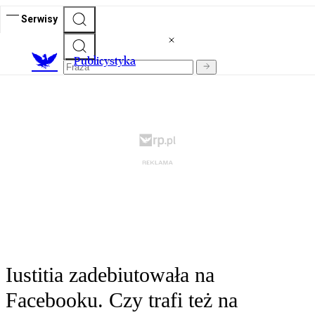
Serwisy
Publicystyka
Iustitia zadebiutowała na
Facebooku. Czy trafi też na