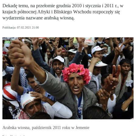
Dekadę temu, na przełomie grudnia 2010 i stycznia i 2011 r., w
krajach północnej Afryki i Bliskiego Wschodu rozpoczęły się
wydarzenia nazwane arabską wiosną.
Publikacja:
07.02.2021 21:00
Arabska wiosna, październik 2011 roku w Jemenie