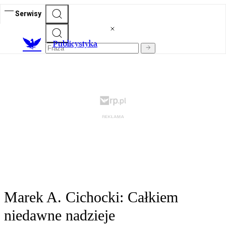
Serwisy
Publicystyka
Marek A. Cichocki: Całkiem
niedawne nadzieje