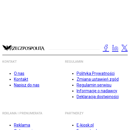
KONTAKT
REGULAMIN
O nas
Polityka Prywatności
Kontakt
Zmiana ustawień zgód
Napisz do nas
Regulamin serwisu
Informacje o nadawcy
Deklaracja dostępności
REKLAMA I PRENUMERATA
PARTNERZY
Reklama
E-kiosk.pl