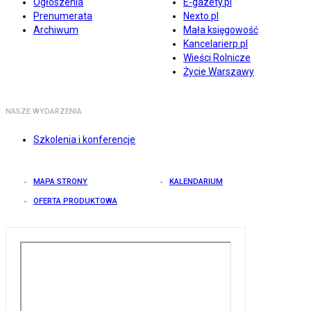
Ogłoszenia
E-gazety.pl
Prenumerata
Nexto.pl
Archiwum
Mała księgowość
Kancelarierp.pl
Wieści Rolnicze
Życie Warszawy
NASZE WYDARZENIA
Szkolenia i konferencje
MAPA STRONY
KALENDARIUM
OFERTA PRODUKTOWA