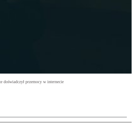
że doświadczył przemocy w internecie