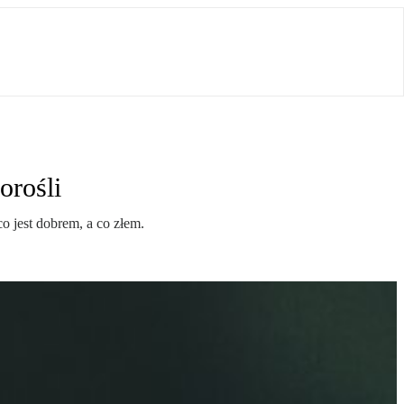
orośli
co jest dobrem, a co złem.