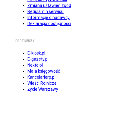
Zmiana ustawień zgód
Regulamin serwisu
Informacje o nadawcy
Deklaracja dostępności
PARTNERZY
E-kiosk.pl
E-gazety.pl
Nexto.pl
Mała księgowość
Kancelarierp.pl
Wieści Rolnicze
Życie Warszawy