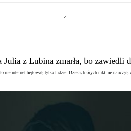
Julia z Lubina zmarła, bo zawiedli d
o nie internet hejtował, tylko ludzie. Dzieci, których nikt nie nauczył, 