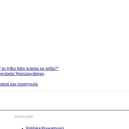
 tylko bilet wstępu na grilla?”
Powstania Warszawskiego
potem nas rozgrywają
REGULAMIN
Polityka Prywatności