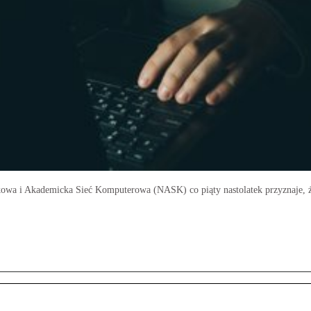
kowa i Akademicka Sieć Komputerowa (NASK) co piąty nastolatek przyznaje, 