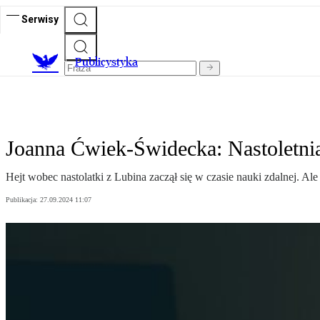
Serwisy
Publicystyka
Joanna Ćwiek-Świdecka: Nastoletnia 
Hejt wobec nastolatki z Lubina zaczął się w czasie nauki zdalnej. Ale t
Publikacja:
27.09.2024 11:07