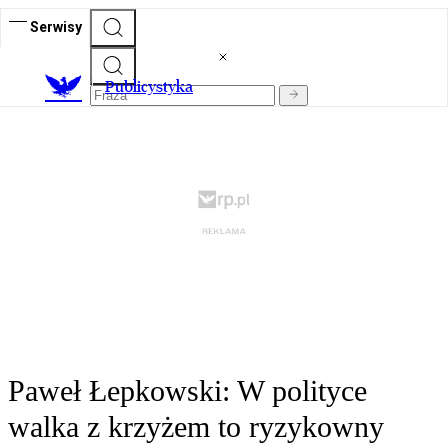
Serwisy
Publicystyka
Paweł Łepkowski: W polityce
walka z krzyżem to ryzykowny