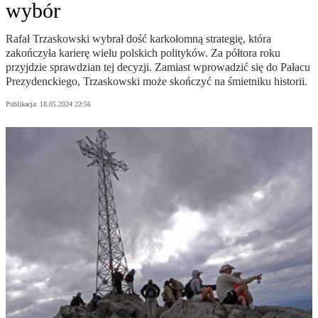
wybór
Rafał Trzaskowski wybrał dość karkołomną strategię, która
zakończyła karierę wielu polskich polityków. Za półtora roku
przyjdzie sprawdzian tej decyzji. Zamiast wprowadzić się do Pałacu
Prezydenckiego, Trzaskowski może skończyć na śmietniku historii.
Publikacja:
18.05.2024 22:56