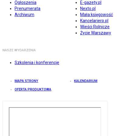
Ogłoszenia
E-gazety.pl
Prenumerata
Nexto.pl
Archiwum
Mała księgowość
Kancelarierp.pl
Wieści Rolnicze
Życie Warszawy
NASZE WYDARZENIA
Szkolenia i konferencje
MAPA STRONY
KALENDARIUM
OFERTA PRODUKTOWA