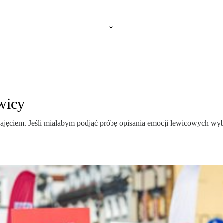
ewicy
 zajęciem. Jeśli miałabym podjąć próbę opisania emocji lewicowych w