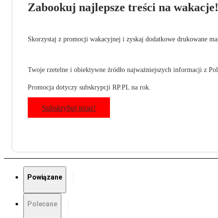
Zabookuj najlepsze treści na wakacje
Skorzystaj z promocji wakacyjnej i zyskaj dodatkowe drukowane mag
Twoje rzetelne i obiektywne źródło najważniejszych informacji z Pols
Promocja dotyczy subskrypcji RP.PL na rok.
Subskrybuj teraz!
Powiązane
Polecane