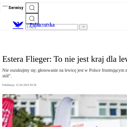
Serwisy
Publicystyka
Estera Flieger: To nie jest kraj dla l
Nie oszukujmy się: głosowanie na lewicę jest w Polsce frustrującym
stół”.
Publikacja:
12.04.2024 04:30