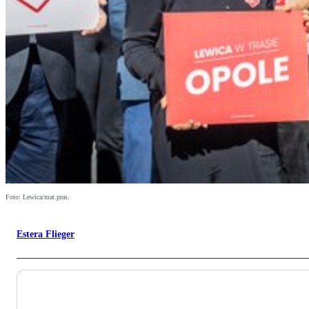
Foto: Lewica/mat.pras.
Estera Flieger