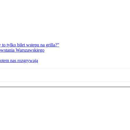
 tylko bilet wstępu na grilla?”
Powstania Warszawskiego
potem nas rozgrywają