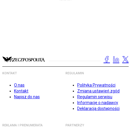
KONTAKT
REGULAMIN
O nas
Polityka Prywatności
Kontakt
Zmiana ustawień zgód
Napisz do nas
Regulamin serwisu
Informacje o nadawcy
Deklaracja dostępności
REKLAMA I PRENUMERATA
PARTNERZY