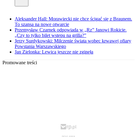
Aleksander Hall: Morawiecki nie chce ścigać się z Braunem.
To szansa na nowe otwarcie
Przemysław Czarnek odpowiada w „Rz” Janowi Rokicie.
„Czy to tylko bilet wstępu na grilla?”
Jerzy Surdykowski: Milczenie świata wobec krwawej ofiary
Powstania Warszawskiego
Jan Zielonka: Lewica jeszcze nie zginęła
Promowane treści