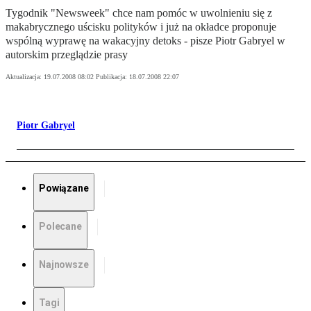
Tygodnik "Newsweek" chce nam pomóc w uwolnieniu się z
makabrycznego uścisku polityków i już na okładce proponuje
wspólną wyprawę na wakacyjny detoks - pisze Piotr Gabryel w
autorskim przeglądzie prasy
Aktualizacja:
19.07.2008 08:02
Publikacja:
18.07.2008 22:07
Piotr Gabryel
Powiązane
Polecane
Najnowsze
Tagi