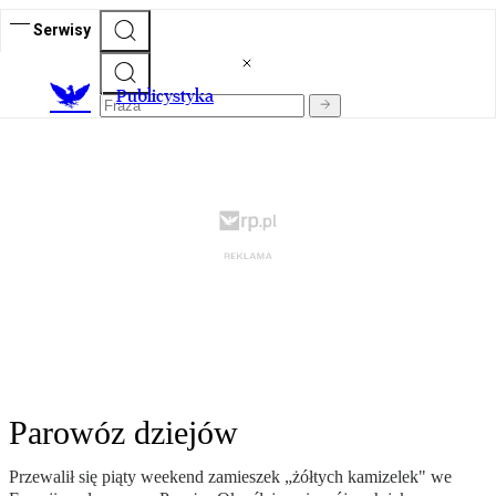
Serwisy
Publicystyka
Parowóz dziejów
Przewalił się piąty weekend zamieszek „żółtych kamizelek" we