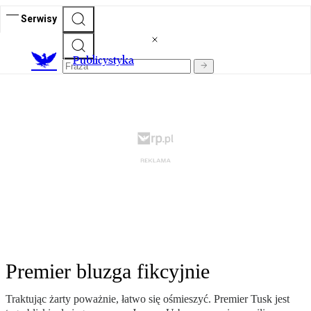
Serwisy
Publicystyka
Premier bluzga fikcyjnie
Traktując żarty poważnie, łatwo się ośmieszyć. Premier Tusk jest