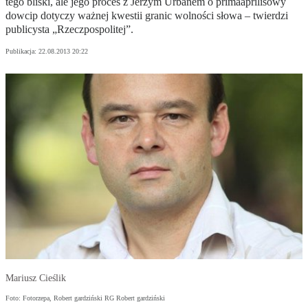
tego bliski, ale jego proces z Jerzym Urbanem o primaaprilisowy
dowcip dotyczy ważnej kwestii granic wolności słowa – twierdzi
publicysta „Rzeczpospolitej”.
Publikacja:
22.08.2013 20:22
Mariusz Cieślik
Foto: Fotorzepa, Robert gardziński RG Robert gardziński