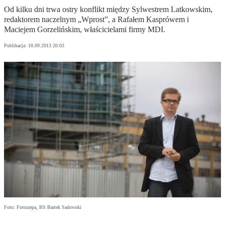
Od kilku dni trwa ostry konflikt między Sylwestrem Latkowskim,
redaktorem naczelnym „Wprost”, a Rafałem Kasprówem i
Maciejem Gorzelińskim, właścicielami firmy MDI.
Publikacja:
18.09.2013 20:03
Foto: Fotorzepa, BS Bartek Sadowski