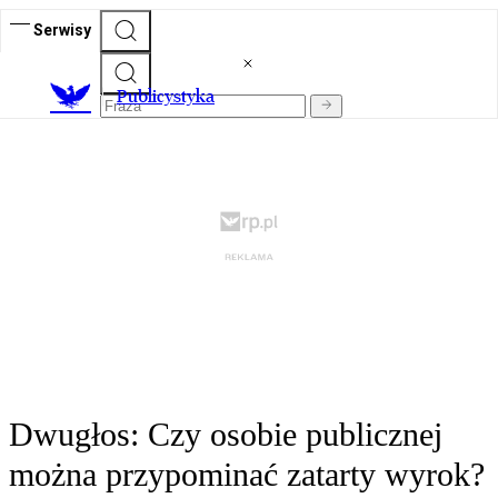
Serwisy
Publicystyka
Dwugłos: Czy osobie publicznej
można przypominać zatarty wyrok?