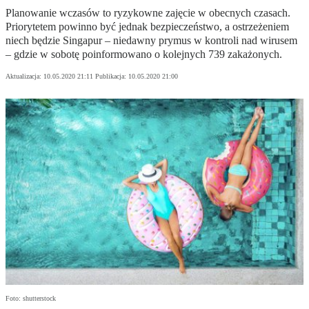
Planowanie wczasów to ryzykowne zajęcie w obecnych czasach.
Priorytetem powinno być jednak bezpieczeństwo, a ostrzeżeniem
niech będzie Singapur – niedawny prymus w kontroli nad wirusem
– gdzie w sobotę poinformowano o kolejnych 739 zakażonych.
Aktualizacja:
10.05.2020 21:11
Publikacja:
10.05.2020 21:00
Foto: shutterstock