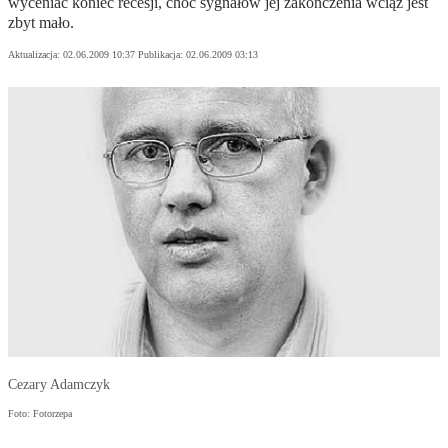
wyceniać koniec recesji, choć sygnałów jej zakończenia wciąż jest
zbyt mało.
Aktualizacja:
02.06.2009 10:37
Publikacja:
02.06.2009 03:13
Cezary Adamczyk
Foto: Fotorzepa