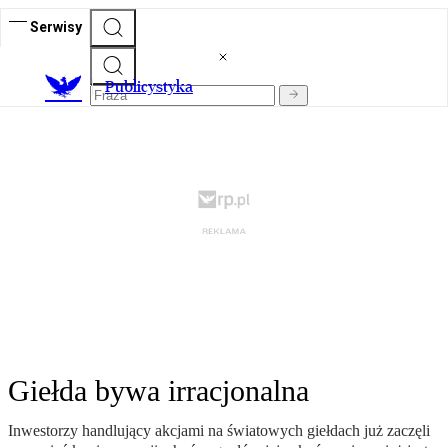
Serwisy
Publicystyka
Giełda bywa irracjonalna
Inwestorzy handlujący akcjami na światowych giełdach już zaczęli