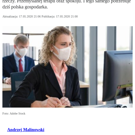
rzeczy. Przemyślanej terapii oraz spokoju. I tego samego potrzebuje
dziś polska gospodarka.
Aktualizacja:
17.05.2020 21:06
Publikacja:
17.05.2020 21:00
Foto: Adobe Stock
Andrzej Malinowski