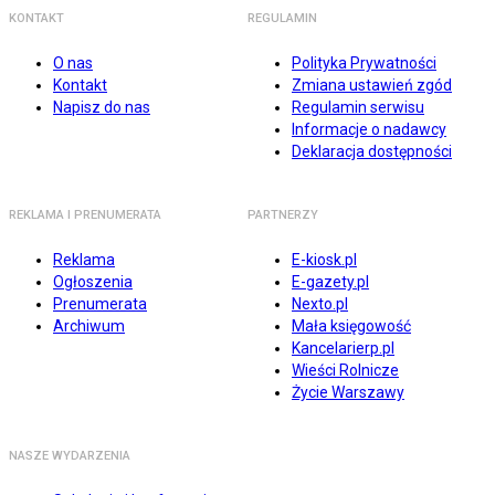
KONTAKT
REGULAMIN
O nas
Polityka Prywatności
Kontakt
Zmiana ustawień zgód
Napisz do nas
Regulamin serwisu
Informacje o nadawcy
Deklaracja dostępności
REKLAMA I PRENUMERATA
PARTNERZY
Reklama
E-kiosk.pl
Ogłoszenia
E-gazety.pl
Prenumerata
Nexto.pl
Archiwum
Mała księgowość
Kancelarierp.pl
Wieści Rolnicze
Życie Warszawy
NASZE WYDARZENIA