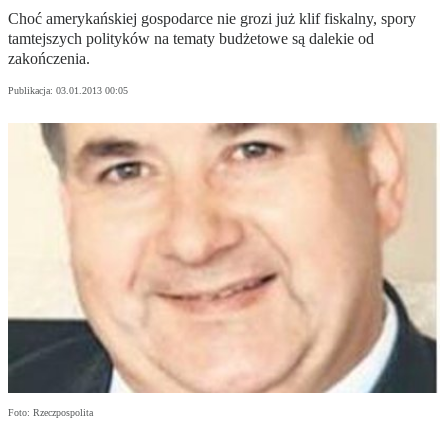
Choć amerykańskiej gospodarce nie grozi już klif fiskalny, spory
tamtejszych polityków na tematy budżetowe są dalekie od
zakończenia.
Publikacja:
03.01.2013 00:05
Foto: Rzeczpospolita