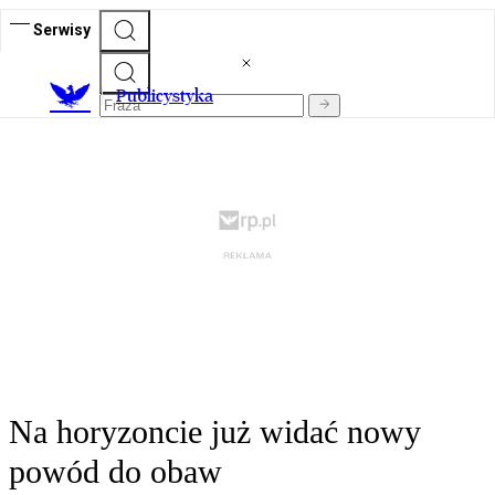
Serwisy
Publicystyka
Na horyzoncie już widać nowy
powód do obaw