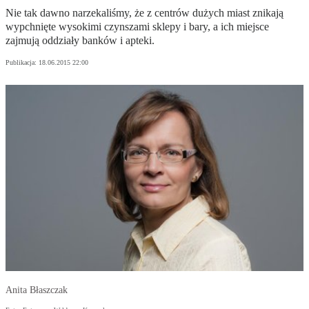
Nie tak dawno narzekaliśmy, że z centrów dużych miast znikają
wypchnięte wysokimi czynszami sklepy i bary, a ich miejsce
zajmują oddziały banków i apteki.
Publikacja:
18.06.2015 22:00
Anita Błaszczak