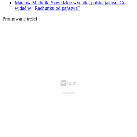
Mateusz Michnik: Szwedzkie wydatki, polska jakość. Co
widać w „Rachunku od państwa”
Promowane treści