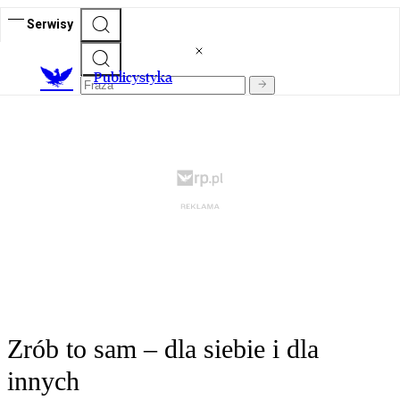
Serwisy
Publicystyka
Zrób to sam – dla siebie i dla
innych