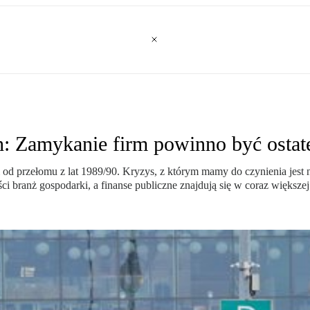
 Zamykanie firm powinno być ostat
ji od przełomu z lat 1989/90. Kryzys, z którym mamy do czynienia jest
i branż gospodarki, a finanse publiczne znajdują się w coraz większej