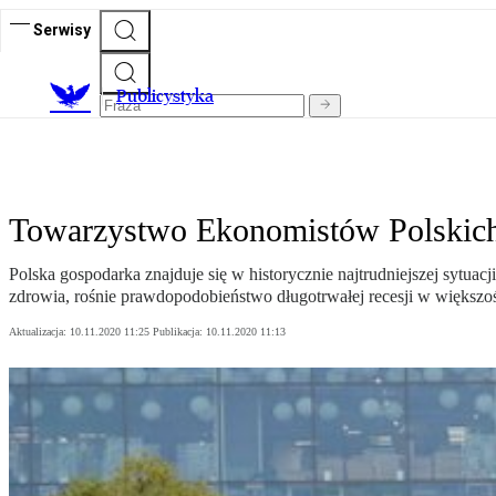
Serwisy
Publicystyka
Towarzystwo Ekonomistów Polskich:
Polska gospodarka znajduje się w historycznie najtrudniejszej sytuac
zdrowia, rośnie prawdopodobieństwo długotrwałej recesji w większośc
Aktualizacja:
10.11.2020 11:25
Publikacja:
10.11.2020 11:13