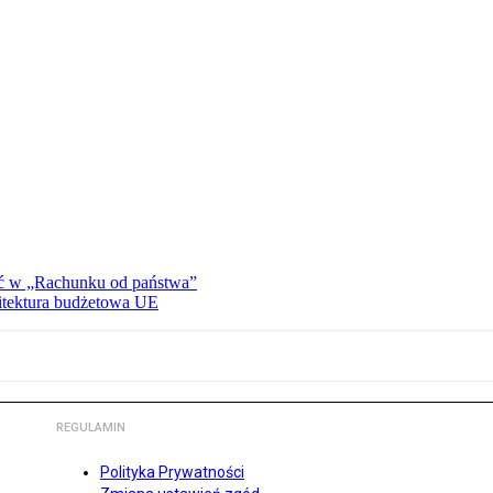
ać w „Rachunku od państwa”
hitektura budżetowa UE
REGULAMIN
Polityka Prywatności