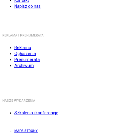
Kontakt
Napisz do nas
REKLAMA I PRENUMERATA
Reklama
Ogłoszenia
Prenumerata
Archiwum
NASZE WYDARZENIA
Szkolenia i konferencje
MAPA STRONY