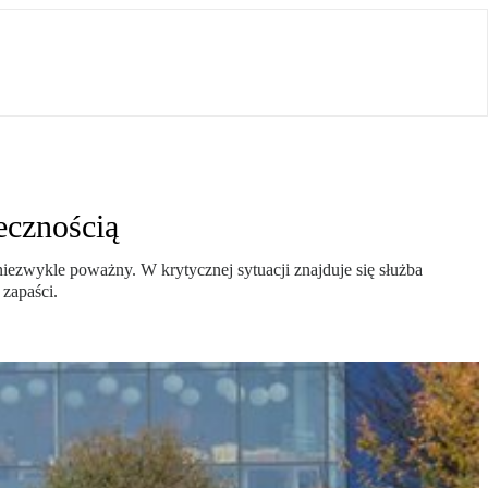
ecznością
 niezwykle poważny. W krytycznej sytuacji znajduje się służba
 zapaści.