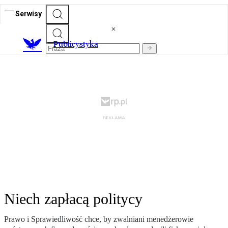
Serwisy
Publicystyka
Niech zapłacą politycy
Prawo i Sprawiedliwość chce, by zwalniani menedżerowie