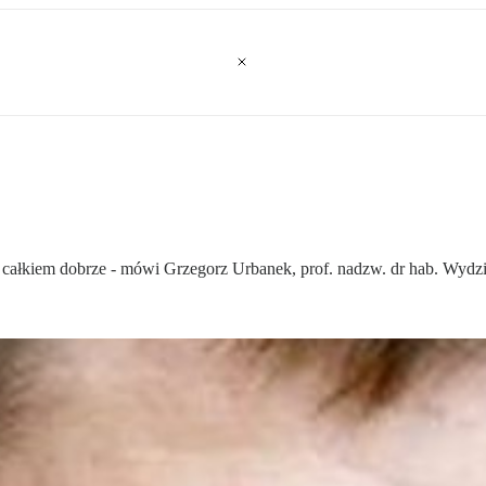
e całkiem dobrze - mówi Grzegorz Urbanek, prof. nadzw. dr hab. Wydz