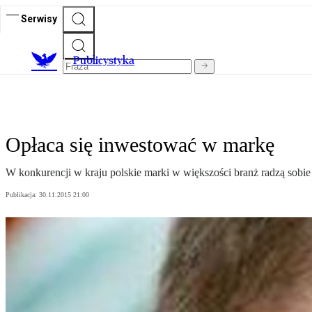
Serwisy
Publicystyka
Opłaca się inwestować w markę
W konkurencji w kraju polskie marki w większości branż radzą sobi
Publikacja:
30.11.2015 21:00