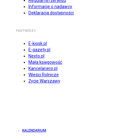
Regulamin serwisu
Informacje o nadawcy
Deklaracja dostępności
PARTNERZY
E-kiosk.pl
E-gazety.pl
Nexto.pl
Mała księgowość
Kancelarierp.pl
Wieści Rolnicze
Życie Warszawy
KALENDARIUM