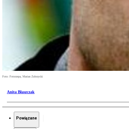
Foto: Fotorzepa, Marian Zubrzycki
Anita Błaszczak
Powiązane