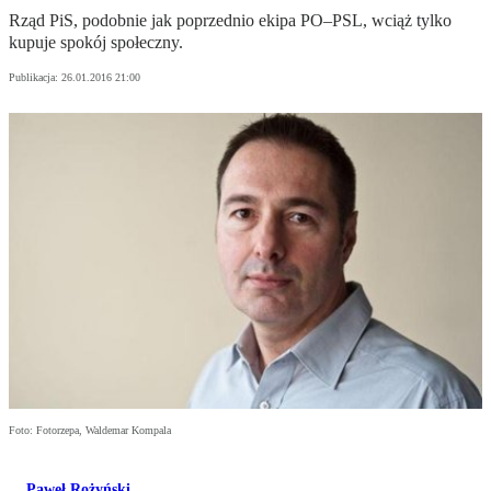
Rząd PiS, podobnie jak poprzednio ekipa PO–PSL, wciąż tylko
kupuje spokój społeczny.
Publikacja:
26.01.2016 21:00
Foto: Fotorzepa, Waldemar Kompala
Paweł Rożyński