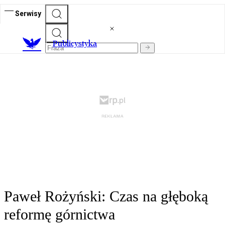
Serwisy
Publicystyka
Paweł Rożyński: Czas na głęboką
reformę górnictwa