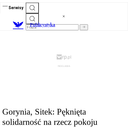
Serwisy
Publicystyka
Gorynia, Sitek: Pęknięta
solidarność na rzecz pokoju