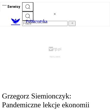
Serwisy
Publicystyka
Grzegorz Siemionczyk:
Pandemiczne lekcje ekonomii