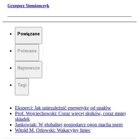
Grzegorz Siemionczyk
Powiązane
Polecane
Najnowsze
Tagi
Eksperci: Jak uniezależnić energetykę od upałów
Prof. Wojciechowski: Coraz więcej słoików, coraz mniej
składek
Jankowiak: W globalnej gospodarce ogon macha psem
Witold M. Orłowski: Wakacyjny lipiec