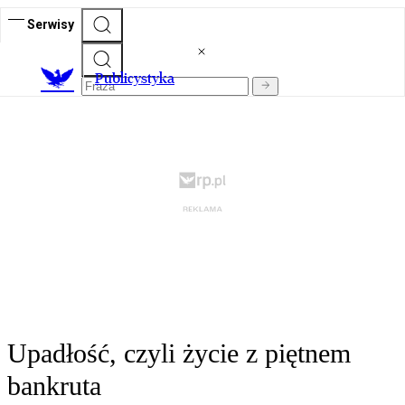
Serwisy
Publicystyka
Upadłość, czyli życie z piętnem
bankruta