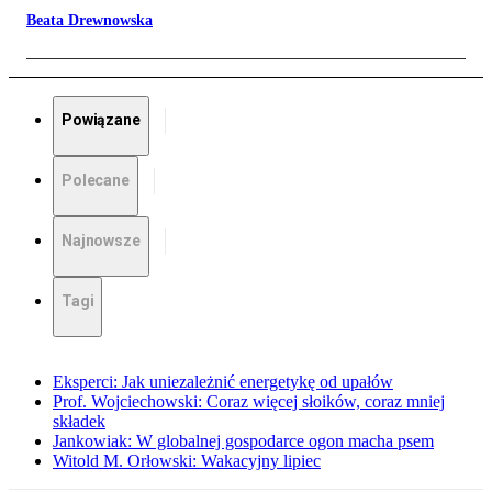
Beata Drewnowska
Powiązane
Polecane
Najnowsze
Tagi
Eksperci: Jak uniezależnić energetykę od upałów
Prof. Wojciechowski: Coraz więcej słoików, coraz mniej
składek
Jankowiak: W globalnej gospodarce ogon macha psem
Witold M. Orłowski: Wakacyjny lipiec