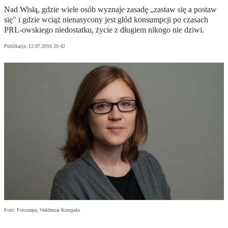
Nad Wisłą, gdzie wiele osób wyznaje zasadę „zastaw się a postaw
się" i gdzie wciąż nienasycony jest głód konsumpcji po czasach
PRL-owskiego niedostatku, życie z długiem nikogo nie dziwi.
Publikacja:
12.07.2016 20:42
Foto: Fotorzepa, Waldemar Kompala