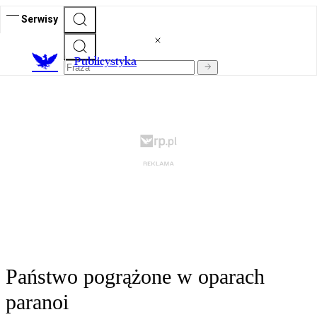
Serwisy
Publicystyka
Państwo pogrążone w oparach
paranoi