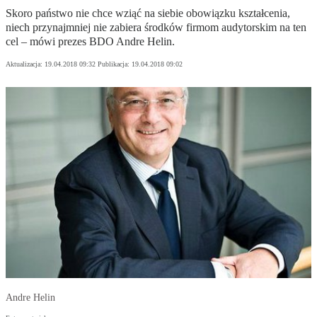
Skoro państwo nie chce wziąć na siebie obowiązku kształcenia,
niech przynajmniej nie zabiera środków firmom audytorskim na ten
cel – mówi prezes BDO Andre Helin.
Aktualizacja:
19.04.2018 09:32
Publikacja:
19.04.2018 09:02
Andre Helin