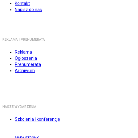
Kontakt
Napisz do nas
REKLAMA I PRENUMERATA
Reklama
Ogłoszenia
Prenumerata
Archiwum
NASZE WYDARZENIA
Szkolenia i konferencje
MAPA STRONY