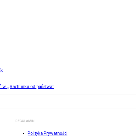
ek
ać w „Rachunku od państwa”
REGULAMIN
Polityka Prywatności