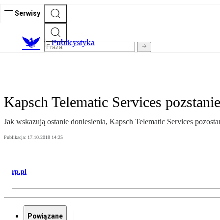
Serwisy
Publicystyka
Kapsch Telematic Services pozstan
Jak wskazują ostanie doniesienia, Kapsch Telematic Services pozost
Publikacja:
17.10.2018 14:25
rp.pl
Powiązane